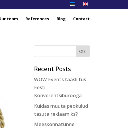
Our team
References
Blog
Contact
Recent Posts
WOW Events taasliitus
Eesti
Konverentsibürooga
Kuidas muuta peokulud
tasuta reklaamiks?
Meeskonnatunne