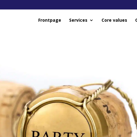
Frontpage
Services
Core values