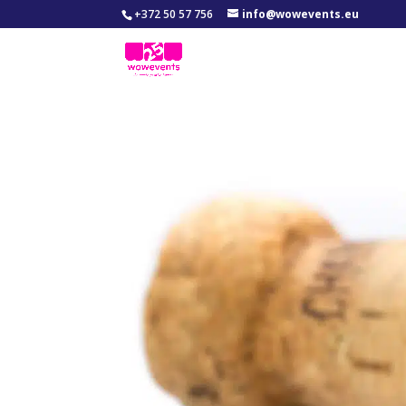
+372 50 57 756
info@wowevents.eu