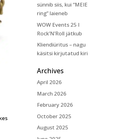
sünnib siis, kui “MEIE
ring” laieneb
WOW Events 25 I
Rock’N’Roll jätkub
Kliendiüritus – nagu
käsitsi kirjutatud kiri
Archives
April 2026
March 2026
February 2026
October 2025
 kes
August 2025
June 2025