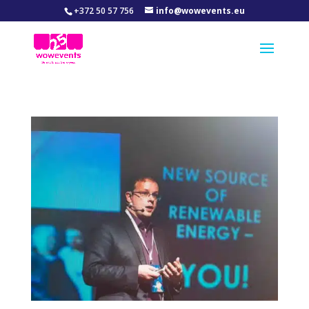
+372 50 57 756
info@wowevents.eu