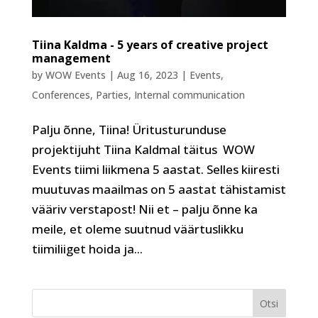
Tiina Kaldma - 5 years of creative project
management
by
WOW Events
|
Aug 16, 2023
|
Events
,
Conferences
,
Parties
,
Internal communication
Palju õnne, Tiina! Üritusturunduse
projektijuht Tiina Kaldmal täitus WOW
Events tiimi liikmena 5 aastat. Selles kiiresti
muutuvas maailmas on 5 aastat tähistamist
vääriv verstapost! Nii et – palju õnne ka
meile, et oleme suutnud väärtuslikku
tiimiliiget hoida ja...