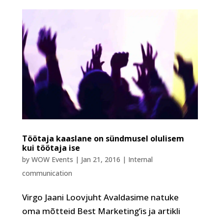
Töötaja kaaslane on sündmusel olulisem
kui töötaja ise
by
WOW Events
|
Jan 21, 2016
|
Internal
communication
Virgo Jaani Loovjuht Avaldasime natuke
oma mõtteid Best Marketing’is ja artikli