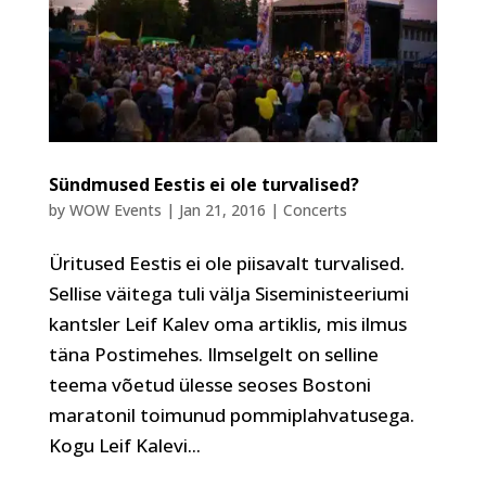
Sündmused Eestis ei ole turvalised?
by
WOW Events
|
Jan 21, 2016
|
Concerts
Üritused Eestis ei ole piisavalt turvalised.
Sellise väitega tuli välja Siseministeeriumi
kantsler Leif Kalev oma artiklis, mis ilmus
täna Postimehes. Ilmselgelt on selline
teema võetud ülesse seoses Bostoni
maratonil toimunud pommiplahvatusega.
Kogu Leif Kalevi...