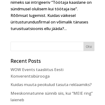
nimeks sai intrigeeriv “Töötaja kaaslane on
sündmusel olulisem kui töötaja ise”.
Rõõmsat lugemist. Kuidas väikesel
üritusturundusfirmal on võimalik tänases
turusituatsioonis ellu jääda?...
Recent Posts
WOW Events taasliitus Eesti
Konverentsibürooga
Kuidas muuta peokulud tasuta reklaamiks?
Meeskonnatunne sünnib siis, kui “MEIE ring”
laieneb