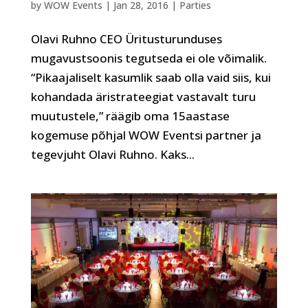
by
WOW Events
|
Jan 28, 2016
|
Parties
Olavi Ruhno CEO Üritusturunduses
mugavustsoonis tegutseda ei ole võimalik.
“Pikaajaliselt kasumlik saab olla vaid siis, kui
kohandada äristrateegiat vastavalt turu
muutustele,” räägib oma 15aastase
kogemuse põhjal WOW Eventsi partner ja
tegevjuht Olavi Ruhno. Kaks...