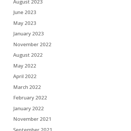
August 2023
June 2023
May 2023
January 2023
November 2022
August 2022
May 2022
April 2022
March 2022
February 2022
January 2022
November 2021
September 2021