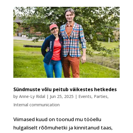
Sündmuste võlu peitub väikestes hetkedes
by
Anne-Ly Ridal
|
Jun 25, 2025
|
Events
,
Parties
,
Internal communication
Viimased kuud on toonud mu tööellu
hulgaliselt rõõmuhetki ja kinnitanud taas,