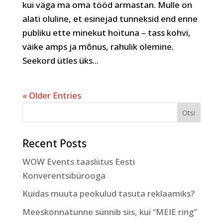
kui väga ma oma tööd armastan. Mulle on
alati oluline, et esinejad tunneksid end enne
publiku ette minekut hoituna – tass kohvi,
väike amps ja mõnus, rahulik olemine.
Seekord ütles üks...
« Older Entries
Recent Posts
WOW Events taasliitus Eesti
Konverentsibürooga
Kuidas muuta peokulud tasuta reklaamiks?
Meeskonnatunne sünnib siis, kui “MEIE ring”