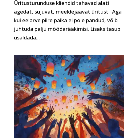
Üritusturunduse kliendid tahavad alati
ägedat, sujuvat, meeldejäävat üritust. Aga
kui eelarve piire paika ei pole pandud, võib
juhtuda palju möödarääkimisi. Lisaks tasub
usaldada...