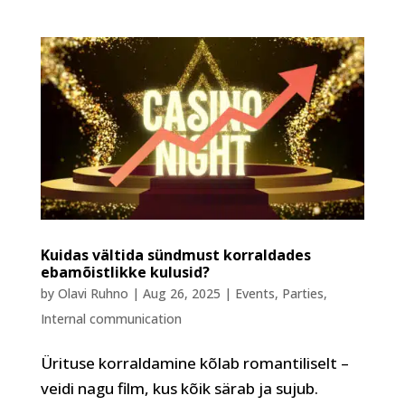
Kuidas vältida sündmust korraldades
ebamõistlikke kulusid?
by
Olavi Ruhno
|
Aug 26, 2025
|
Events
,
Parties
,
Internal communication
Ürituse korraldamine kõlab romantiliselt –
veidi nagu film, kus kõik särab ja sujub.