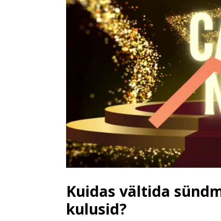
Kuidas vältida sünd
kulusid?