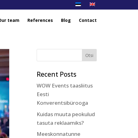
Our team
References
Blog
Contact
Recent Posts
WOW Events taasliitus
Eesti
Konverentsibürooga
Kuidas muuta peokulud
tasuta reklaamiks?
Meeskonnatunne