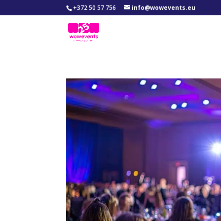
+372 50 57 756
info@wowevents.eu