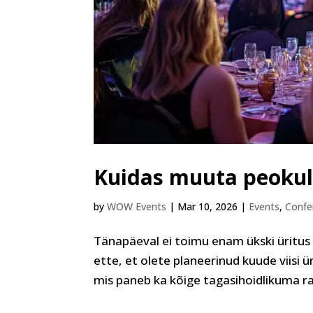
Kuidas muuta peokul
by
WOW Events
|
Mar 10, 2026
|
Events
,
Confe
Tänapäeval ei toimu enam ükski üritus 
ette, et olete planeerinud kuude viisi ür
mis paneb ka kõige tagasihoidlikuma ra