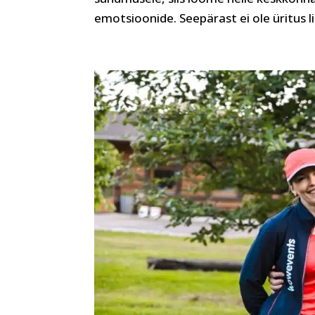
emotsioonide. Seepärast ei ole üritus li