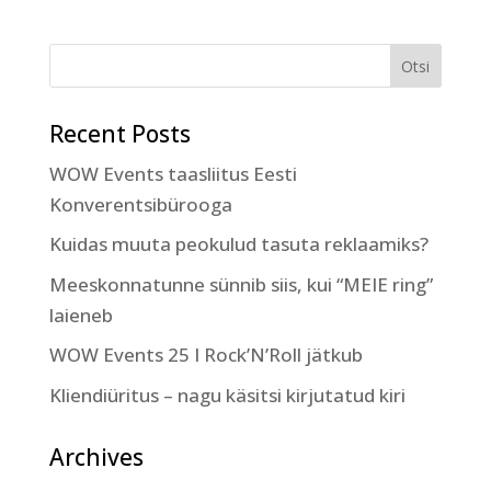
Recent Posts
WOW Events taasliitus Eesti
Konverentsibürooga
Kuidas muuta peokulud tasuta reklaamiks?
Meeskonnatunne sünnib siis, kui “MEIE ring”
laieneb
WOW Events 25 I Rock’N’Roll jätkub
Kliendiüritus – nagu käsitsi kirjutatud kiri
Archives