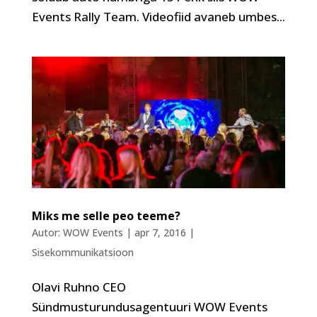
Events Rally Team. Videofiid avaneb umbes...
Miks me selle peo teeme?
Autor:
WOW Events
|
apr 7, 2016
|
Sisekommunikatsioon
Olavi Ruhno CEO
Sündmusturundusagentuuri WOW Events