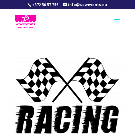
+372 50 57 756
info@wowevents.eu