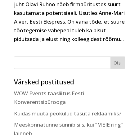
juht Olavi Ruhno näeb firmaüritustes suurt
kasutamata potentsiaali. Usutles Anne-Mari
Alver, Eesti Ekspress. On vana tõde, et suure
töötegemise vahepeal tuleb ka pisut
pidutseda ja elust ning kolleegidest rõõmu...
Värsked postitused
WOW Events taasliitus Eesti
Konverentsibürooga
Kuidas muuta peokulud tasuta reklaamiks?
Meeskonnatunne sünnib siis, kui “MEIE ring”
laieneb