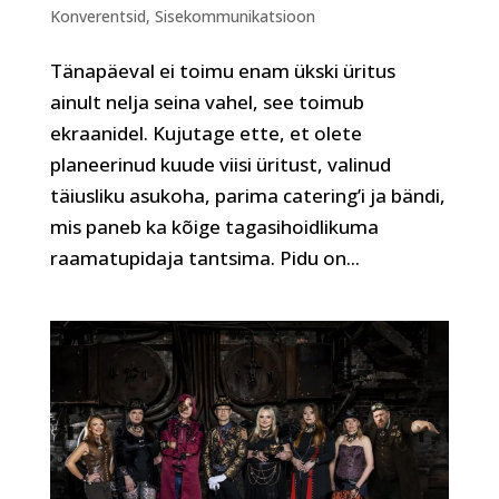
Konverentsid
,
Sisekommunikatsioon
Tänapäeval ei toimu enam ükski üritus
ainult nelja seina vahel, see toimub
ekraanidel. Kujutage ette, et olete
planeerinud kuude viisi üritust, valinud
täiusliku asukoha, parima catering’i ja bändi,
mis paneb ka kõige tagasihoidlikuma
raamatupidaja tantsima. Pidu on...