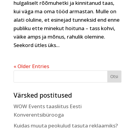
hulgaliselt rõõmuhetki ja kinnitanud taas,
kui väga ma oma tööd armastan. Mulle on
alati oluline, et esinejad tunneksid end enne
publiku ette minekut hoituna – tass kohvi,
väike amps ja mõnus, rahulik olemine.
Seekord ütles üks...
« Older Entries
Värsked postitused
WOW Events taasliitus Eesti
Konverentsibürooga
Kuidas muuta peokulud tasuta reklaamiks?