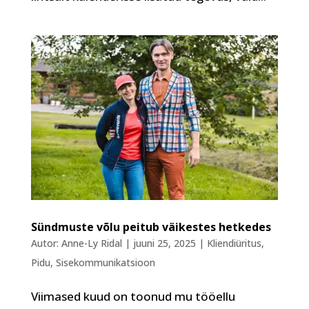
Sündmuste võlu peitub väikestes hetkedes
Autor:
Anne-Ly Ridal
|
juuni 25, 2025
|
Kliendiüritus
,
Pidu
,
Sisekommunikatsioon
Viimased kuud on toonud mu tööellu