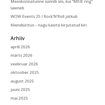
Meeskonnatunne sünnib siis, kui “MEIE ring”
laieneb
WOW Events 25 I Rock’N’Roll jätkub
Kliendiüritus – nagu käsitsi kirjutatud kiri
Arhiiv
aprill 2026
märts 2026
veebruar 2026
oktoober 2025
august 2025
juuni 2025
mai 2025