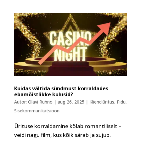
Kuidas vältida sündmust korraldades
ebamõistlikke kulusid?
Autor:
Olavi Ruhno
|
aug 26, 2025
|
Kliendiüritus
,
Pidu
,
Sisekommunikatsioon
Ürituse korraldamine kõlab romantiliselt –
veidi nagu film, kus kõik särab ja sujub.