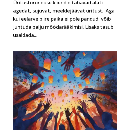
Üritusturunduse kliendid tahavad alati
ägedat, sujuvat, meeldejäävat üritust. Aga
kui eelarve piire paika ei pole pandud, võib
juhtuda palju möödarääkimisi. Lisaks tasub
usaldada...