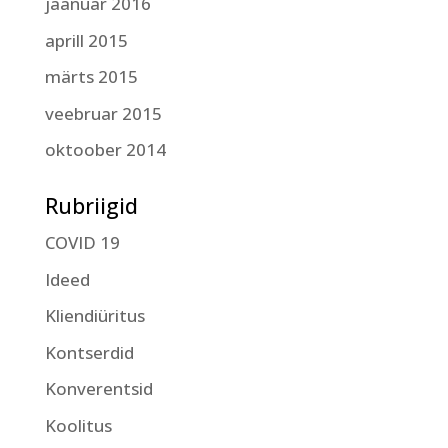
jaanuar 2016
aprill 2015
märts 2015
veebruar 2015
oktoober 2014
Rubriigid
COVID 19
Ideed
Kliendiüritus
Kontserdid
Konverentsid
Koolitus