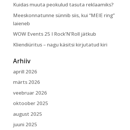
Kuidas muuta peokulud tasuta reklaamiks?
Meeskonnatunne sünnib siis, kui “MEIE ring”
laieneb
WOW Events 25 I Rock’N’Roll jätkub
Kliendiüritus – nagu käsitsi kirjutatud kiri
Arhiiv
aprill 2026
märts 2026
veebruar 2026
oktoober 2025
august 2025
juuni 2025