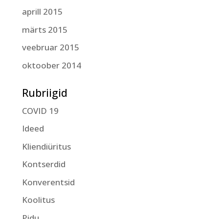
aprill 2015
märts 2015
veebruar 2015
oktoober 2014
Rubriigid
COVID 19
Ideed
Kliendiüritus
Kontserdid
Konverentsid
Koolitus
Pidu