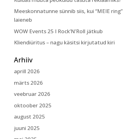
Meeskonnatunne sünnib siis, kui “MEIE ring”
laieneb
WOW Events 25 I Rock’N’Roll jätkub
Kliendiüritus – nagu käsitsi kirjutatud kiri
Arhiiv
aprill 2026
märts 2026
veebruar 2026
oktoober 2025
august 2025
juuni 2025