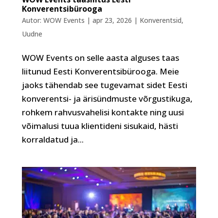
Konverentsibürooga
Autor:
WOW Events
|
apr 23, 2026
|
Konverentsid
,
Uudne
WOW Events on selle aasta alguses taas
liitunud Eesti Konverentsibürooga. Meie
jaoks tähendab see tugevamat sidet Eesti
konverentsi- ja ärisündmuste võrgustikuga,
rohkem rahvusvahelisi kontakte ning uusi
võimalusi tuua klientideni sisukaid, hästi
korraldatud ja...