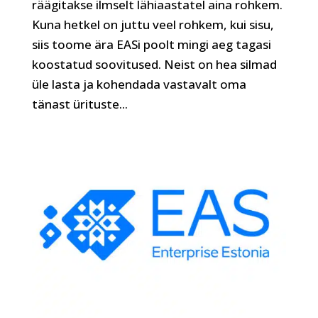
räägitakse ilmselt lähiaastatel aina rohkem.
Kuna hetkel on juttu veel rohkem, kui sisu,
siis toome ära EASi poolt mingi aeg tagasi
koostatud soovitused. Neist on hea silmad
üle lasta ja kohendada vastavalt oma
tänast ürituste...