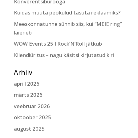
Konverentsibürooga
Kuidas muuta peokulud tasuta reklaamiks?
Meeskonnatunne sünnib siis, kui “MEIE ring”
laieneb
WOW Events 25 I Rock’N’Roll jätkub
Kliendiüritus – nagu käsitsi kirjutatud kiri
Arhiiv
aprill 2026
märts 2026
veebruar 2026
oktoober 2025
august 2025