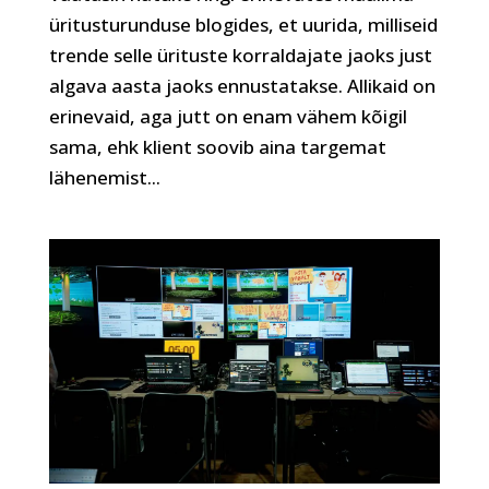
üritusturunduse blogides, et uurida, milliseid
trende selle ürituste korraldajate jaoks just
algava aasta jaoks ennustatakse. Allikaid on
erinevaid, aga jutt on enam vähem kõigil
sama, ehk klient soovib aina targemat
lähenemist...