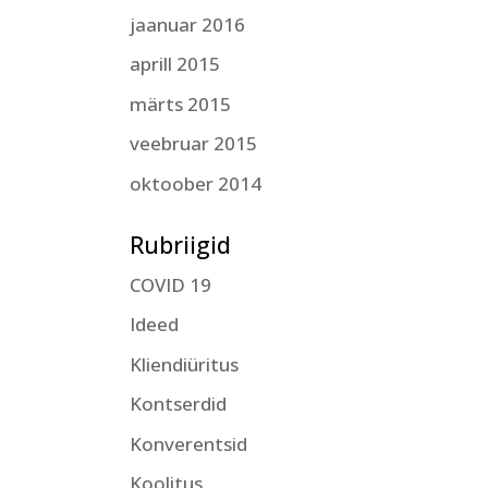
jaanuar 2016
aprill 2015
märts 2015
veebruar 2015
oktoober 2014
Rubriigid
COVID 19
Ideed
Kliendiüritus
Kontserdid
Konverentsid
Koolitus