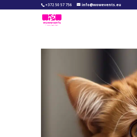
+372 50 57 756
info@wowevents.eu