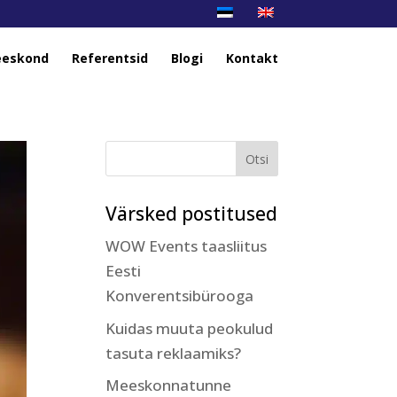
eskond
Referentsid
Blogi
Kontakt
Värsked postitused
WOW Events taasliitus
Eesti
Konverentsibürooga
Kuidas muuta peokulud
tasuta reklaamiks?
Meeskonnatunne