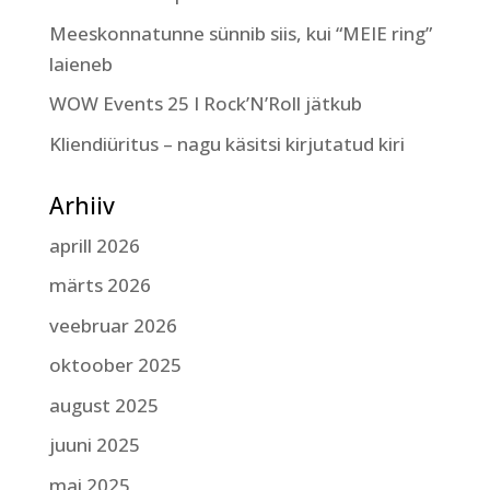
Meeskonnatunne sünnib siis, kui “MEIE ring”
laieneb
WOW Events 25 I Rock’N’Roll jätkub
Kliendiüritus – nagu käsitsi kirjutatud kiri
Arhiiv
aprill 2026
märts 2026
veebruar 2026
oktoober 2025
august 2025
juuni 2025
mai 2025