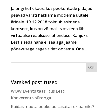
Ja ongi hetk käes, kus peokohtade pidajad
peavad varsti hakkama mõtlema uutele
äridele. 19.12.2018 toimub esimene
kontsert, kus on võimaliks osaleda läbi
virtuaalse reaalsuse lahenduse. Kahjuks
Eestis seda näha ei saa aga jääme
põnevusega tagasisidet ootama. One...
Värsked postitused
WOW Events taasliitus Eesti
Konverentsibürooga
Kuidas muuta peokulud tasuta reklaamiks?