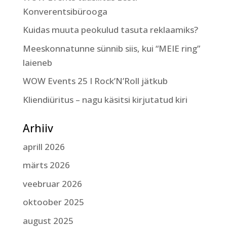
Konverentsibürooga
Kuidas muuta peokulud tasuta reklaamiks?
Meeskonnatunne sünnib siis, kui “MEIE ring”
laieneb
WOW Events 25 I Rock’N’Roll jätkub
Kliendiüritus – nagu käsitsi kirjutatud kiri
Arhiiv
aprill 2026
märts 2026
veebruar 2026
oktoober 2025
august 2025