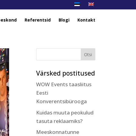
eskond
Referentsid
Blogi
Kontakt
Värsked postitused
WOW Events taasliitus
Eesti
Konverentsibürooga
Kuidas muuta peokulud
tasuta reklaamiks?
Meeskonnatunne