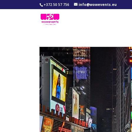
+372 50 57 756
info@wowevents.eu