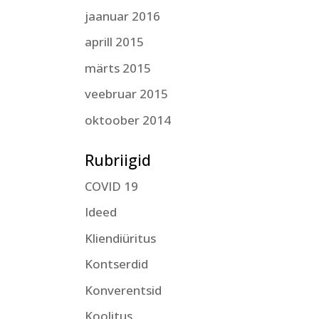
jaanuar 2016
aprill 2015
märts 2015
veebruar 2015
oktoober 2014
Rubriigid
COVID 19
Ideed
Kliendiüritus
Kontserdid
Konverentsid
Koolitus