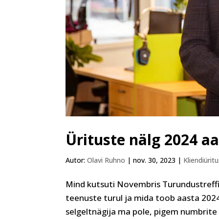
Ürituste nälg 2024 a
Autor:
Olavi Ruhno
|
nov. 30, 2023
|
Kliendiürit
Mind kutsuti Novembris Turundustreffi
teenuste turul ja mida toob aasta 2024
selgeltnägija ma pole, pigem numbrite 