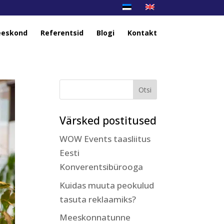
eskond
Referentsid
Blogi
Kontakt
Värsked postitused
WOW Events taasliitus
Eesti
Konverentsibürooga
Kuidas muuta peokulud
tasuta reklaamiks?
Meeskonnatunne