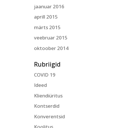
jaanuar 2016
aprill 2015
märts 2015
veebruar 2015
oktoober 2014
Rubriigid
COVID 19
Ideed
Kliendiüritus
Kontserdid
Konverentsid
Koolitus