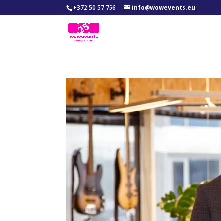
+372 50 57 756
info@wowevents.eu