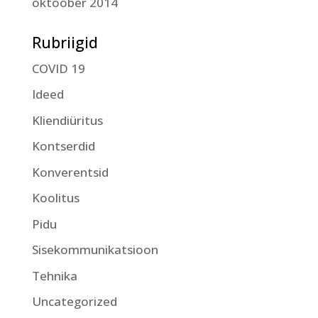
oktoober 2014
Rubriigid
COVID 19
Ideed
Kliendiüritus
Kontserdid
Konverentsid
Koolitus
Pidu
Sisekommunikatsioon
Tehnika
Uncategorized