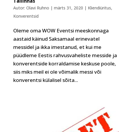
Tallinnas
Autor:
Olavi Ruhno
|
märts 31, 2020
|
Kliendiüritus
,
Konverentsid
Oleme oma WOW Eventsi meeskonnaga
aastaid käinud Saksamaal erinevatel
messidel ja ikka imestanud, et kui me
püüdleme Eestis rahvusvaheliste messide ja
konverentside korraldamise keskuse poole,
siis miks meil ei ole võimalik messi või
konverentsi külalisel sõita...