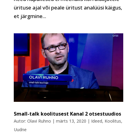
ürituse ajal või peale üritust analüüsi käigus,
et järgmine...
Small-talk koolitusest Kanal 2 otsestuudios
Autor:
Olavi Ruhno
|
märts 13, 2020
|
Ideed
,
Koolitus
,
Uudne