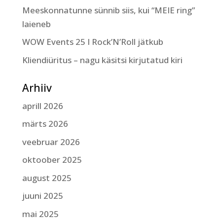
Meeskonnatunne sünnib siis, kui “MEIE ring”
laieneb
WOW Events 25 I Rock’N’Roll jätkub
Kliendiüritus – nagu käsitsi kirjutatud kiri
Arhiiv
aprill 2026
märts 2026
veebruar 2026
oktoober 2025
august 2025
juuni 2025
mai 2025