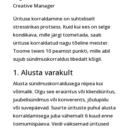
Creative Manager
Ürituse korraldamine on suhteliselt
stressirikas protsess. Kuid kui ees on selge
kondikava, mille järgi toimetada, saab
ürituse korraldatud nagu tõeline meister.
Toome teieni 10 peamist punkti, mille abil
sujub sündmuskorraldus libedalt kõigil.
1. Alusta varakult
Alusta sündmuskorraldusega niipea kui
võimalik. Olgu see eraüritus või kliendiüritus,
juubelisündmus või konverents, jõulupidu
või suvepäevad. Suurte ürituste puhul alusta
korraldamisega juba vähemalt 6 kuud enne
toimumispäeva. Veidi väiksemad üritused