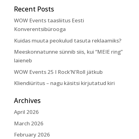
Recent Posts
WOW Events taasliitus Eesti
Konverentsibürooga
Kuidas muuta peokulud tasuta reklaamiks?
Meeskonnatunne sünnib siis, kui “MEIE ring”
laieneb
WOW Events 25 I Rock’N’Roll jätkub
Kliendiüritus – nagu käsitsi kirjutatud kiri
Archives
April 2026
March 2026
February 2026