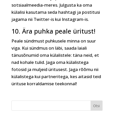
sotsiaalmeedia-meres. Julgusta ka oma
külalisi kasutama seda hashtagi ja postitusi
jagama nii Twitter-is kui Instagram-is.
10. Ära puhka peale üritust!
Peale sündmust puhkusele minna on suur
viga. Kui sündmus on läbi, saada laiali
tänusõnumid oma külalistele: täna neid, et
nad kohale tulid. Jaga oma külalistega
fotosid ja muljeid üritusest. Jaga rõõmu nii
külalistega kui partneritega, kes aitasid teid
ürituse korraldamise teekonnal!