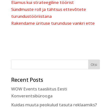
Elamus kui strateegiline töörist
Sündmuste roll ja tähtsus ettevõtete
turundustööriistana
Rakendame ürituse turunduse vankri ette
Recent Posts
WOW Events taasliitus Eesti
Konverentsibürooga
Kuidas muuta peokulud tasuta reklaamiks?