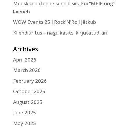
Meeskonnatunne sünnib siis, kui “MEIE ring”
laieneb
WOW Events 25 I Rock’N’Roll jätkub
Kliendiüritus – nagu käsitsi kirjutatud kiri
Archives
April 2026
March 2026
February 2026
October 2025
August 2025
June 2025
May 2025