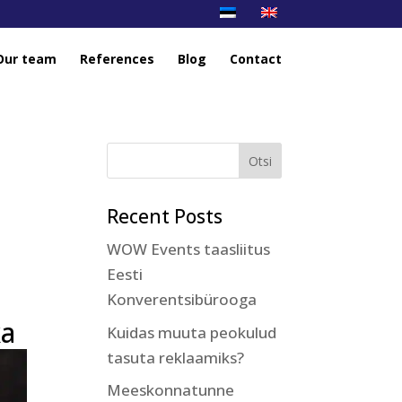
Our team
References
Blog
Contact
Recent Posts
WOW Events taasliitus
Eesti
Konverentsibürooga
ka
Kuidas muuta peokulud
tasuta reklaamiks?
Meeskonnatunne