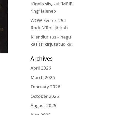
sünnib siis, kui “MEIE
ring” laieneb
WOW Events 25 I
Rock’N’Roll jätkub
Kliendiüritus – nagu
käsitsi kirjutatud kiri
Archives
April 2026
March 2026
February 2026
October 2025
August 2025
June 2025