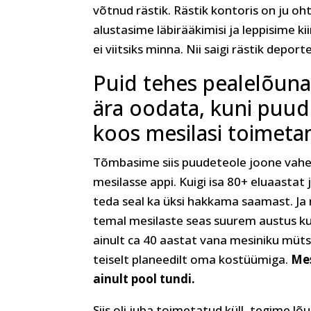
võtnud rästik. Rästik kontoris on ju oht
alustasime läbirääkimisi ja leppisime k
ei viitsiks minna. Nii saigi rästik depor
Puid tehes pealelõunal
ära oodata, kuni puu
koos mesilasi toimet
Tõmbasime siis puudeteole joone vahele
mesilasse appi. Kuigi isa 80+ eluaastat 
teda seal ka üksi hakkama saamast. Ja n
temal mesilaste seas suurem austus kui
ainult ca 40 aastat vana mesiniku müts
teiselt planeedilt oma kostüümiga.
Mes
ainult pool tundi.
Siis oli juba toimetatud küll, tegime lõu