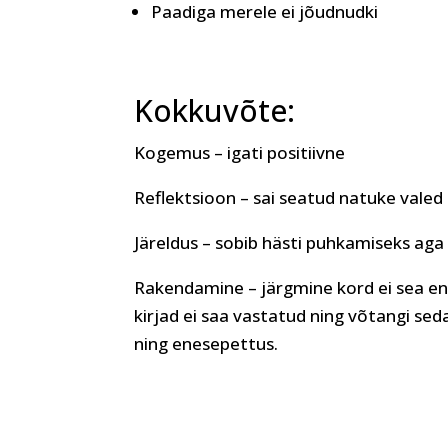
Paadiga merele ei jõudnudki
Kokkuvõte:
Kogemus – igati positiivne
Reflektsioon – sai seatud natuke vale
Järeldus – sobib hästi puhkamiseks aga
Rakendamine – järgmine kord ei sea e
kirjad ei saa vastatud ning võtangi 
ning enesepettus.