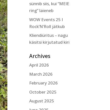
sünnib siis, kui “MEIE
ring” laieneb
WOW Events 25 I
Rock’N’Roll jätkub
Kliendiüritus – nagu
käsitsi kirjutatud kiri
Archives
April 2026
March 2026
February 2026
October 2025
August 2025
June 2025