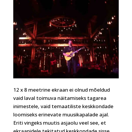
12 x 8 meetrine ekraan ei olnud mõeldud
vaid laval toimuva näitamiseks tagarea
inimestele, vaid temaatiliste keskkondade
loomiseks erinevate muusikapalade ajal.
Eriti vingeks muutis asjaolu veel see, et
ekraanidele tekitatud keskkondade sisse