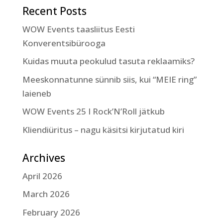
Recent Posts
WOW Events taasliitus Eesti
Konverentsibürooga
Kuidas muuta peokulud tasuta reklaamiks?
Meeskonnatunne sünnib siis, kui “MEIE ring”
laieneb
WOW Events 25 I Rock’N’Roll jätkub
Kliendiüritus – nagu käsitsi kirjutatud kiri
Archives
April 2026
March 2026
February 2026