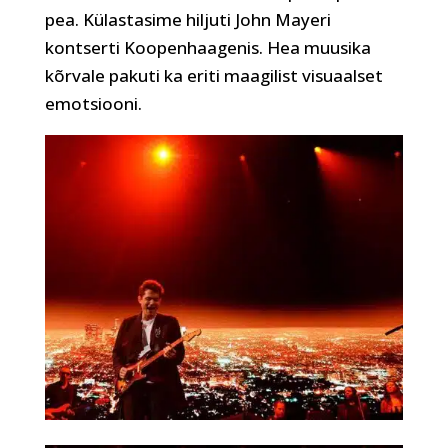
pea. Külastasime hiljuti John Mayeri
kontserti Koopenhaagenis. Hea muusika
kõrvale pakuti ka eriti maagilist visuaalset
emotsiooni.