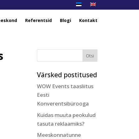
eskond
Referentsid
Blogi
Kontakt
s
Värsked postitused
WOW Events taasliitus
Eesti
Konverentsibürooga
Kuidas muuta peokulud
tasuta reklaamiks?
Meeskonnatunne