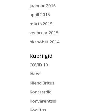
jaanuar 2016
aprill 2015
märts 2015
veebruar 2015
oktoober 2014
Rubriigid
COVID 19
Ideed
Kliendiüritus
Kontserdid
Konverentsid
Koolitus