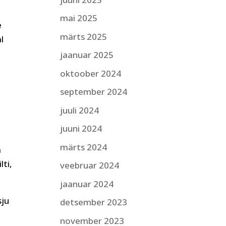
mai 2025
e
märts 2025
l
jaanuar 2025
oktoober 2024
september 2024
juuli 2024
juuni 2024
märts 2024
a
lti,
veebruar 2024
jaanuar 2024
sju
detsember 2023
november 2023