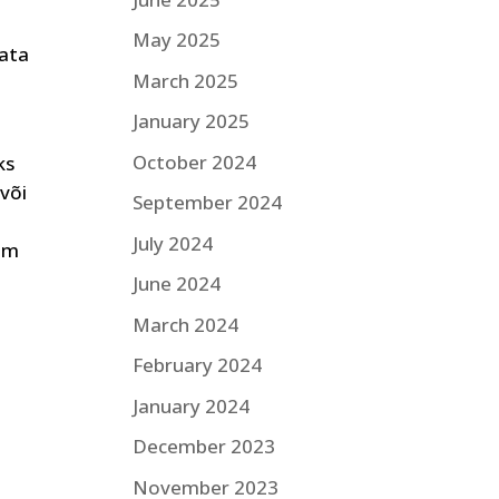
May 2025
mata
March 2025
January 2025
October 2024
ks
või
September 2024
July 2024
jem
June 2024
March 2024
d
February 2024
January 2024
December 2023
November 2023