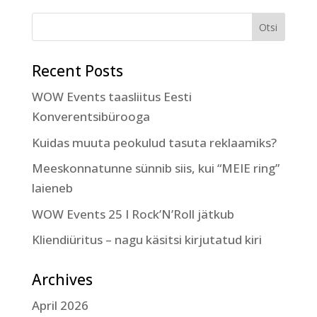
Recent Posts
WOW Events taasliitus Eesti
Konverentsibürooga
Kuidas muuta peokulud tasuta reklaamiks?
Meeskonnatunne sünnib siis, kui “MEIE ring”
laieneb
WOW Events 25 I Rock’N’Roll jätkub
Kliendiüritus – nagu käsitsi kirjutatud kiri
Archives
April 2026