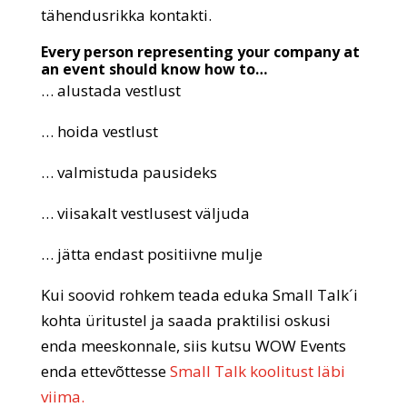
tähendusrikka kontakti.
Every person representing your company at
an event should know how to…
… alustada vestlust
… hoida vestlust
… valmistuda pausideks
… viisakalt vestlusest väljuda
… jätta endast positiivne mulje
Kui soovid rohkem teada eduka Small Talk´i
kohta üritustel ja saada praktilisi oskusi
enda meeskonnale, siis kutsu WOW Events
enda ettevõttesse
Small Talk koolitust läbi
viima.