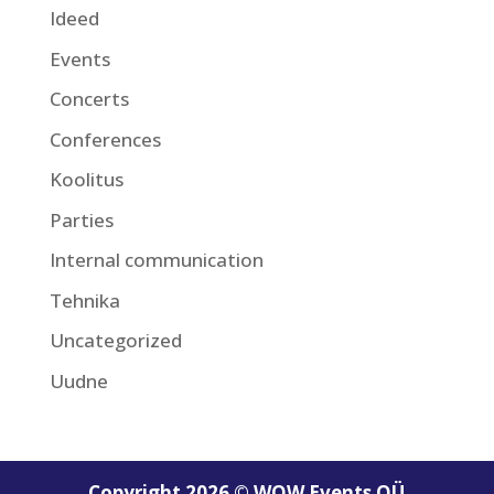
Ideed
Events
Concerts
Conferences
Koolitus
Parties
Internal communication
Tehnika
Uncategorized
Uudne
Copyright 2026 © WOW Events OÜ