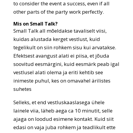
to consider the event a success, even if all
other parts of the party work perfectly.
Mis on Small Talk?
Small Talk all mõeldakse tavaliselt viisi,
kuidas alustada kerget vestlust, kuid
tegelikult on siin rohkem sisu kui arvatakse.
Efektsest avangust alati ei piisa, et jõuda
soovitud eesmärgini, kuid eesmärk peab igal
vestlusel alati olema ja eriti kehtib see
inimeste puhul, kes on omavahel ärilistes
suhetes
Selleks, et end vestluskaaslasega ühele
lainele viia, läheb aega ca 10 minutit, selle
ajaga on loodud esimene kontakt. Kuid siit
edasi on vaja juba rohkem ja teadlikult ette