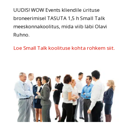
UUDIS! WOW Events kliendile ürituse
broneerimisel TASUTA 1,5 h Small Talk
meeskonnakoolitus, mida viib läbi Olavi
Ruhno.
Loe Small Talk koolituse kohta rohkem siit.