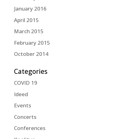
January 2016
April 2015
March 2015
February 2015
October 2014
Categories
COVID 19
Ideed
Events
Concerts
Conferences