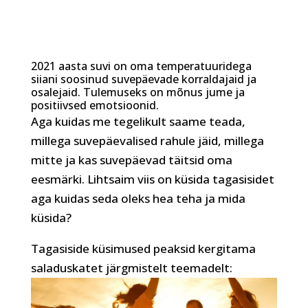
2021 aasta suvi on oma temperatuuridega
siiani soosinud suvepäevade korraldajaid ja
osalejaid. Tulemuseks on mõnus jume ja
positiivsed emotsioonid.
Aga kuidas me tegelikult saame teada,
millega suvepäevalised rahule jäid, millega
mitte ja kas suvepäevad täitsid oma
eesmärki. Lihtsaim viis on küsida tagasisidet
aga kuidas seda oleks hea teha ja mida
küsida?
Tagasiside küsimused peaksid kergitama
saladuskatet järgmistelt teemadelt: