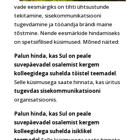
vade eesmärgiks on tihti ühtsustunde
tekitamine, sisekommunikatsiooni
tugevdamine ja tööandja brändi maine
tõstmine. Nende eesmärkide hindamiseks
on spetsiifilised küsimused. Mõned näited:
Palun hinda, kas Sul on peale
suvepäevadel osalemist kergem
kolleegidega suhelda töistel teemadel
.
Selle küsimusega saate hinnata, kas üritus
tugevdas sisekommunikatsiooni
organisatsioonis.
Palun hinda, kas Sul on peale
suvepäevadel osalemist kergem
kolleegidega suhelda isiklikel
teemadel.
Selle küsimusega saate hinnata