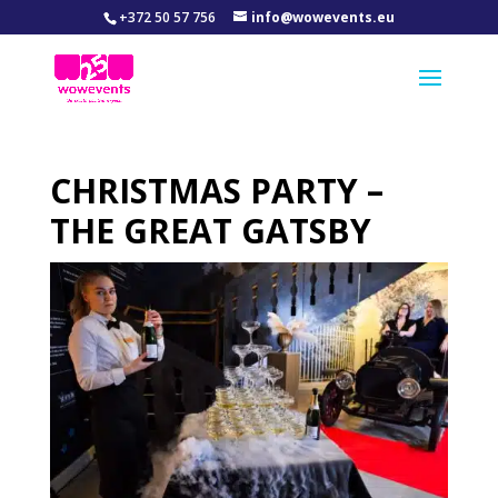
+372 50 57 756
info@wowevents.eu
CHRISTMAS PARTY –
THE GREAT GATSBY