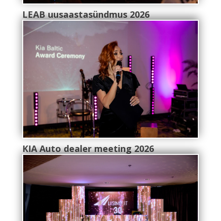
LEAB uusaastasündmus 2026
KIA Auto dealer meeting 2026