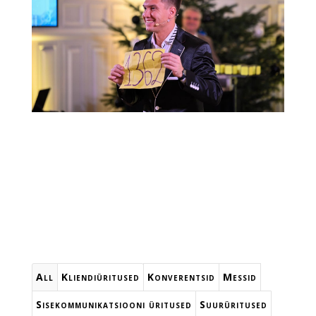
All
Kliendiüritused
Konverentsid
Messid
Sisekommunikatsiooni üritused
Suurüritused