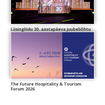
Liisingliidu 30. aastapäeva juubeliõhtu
The Future Hospitality & Tourism
Forum 2026