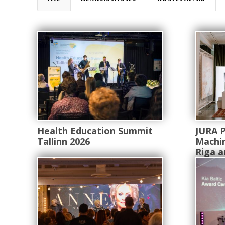
Health Education Summit
JURA 
Tallinn 2026
Machin
Riga a