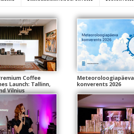
Premium Coffee
Meteoroloogiapäeva
es Launch: Tallinn,
konverents 2026
nd Vilnius