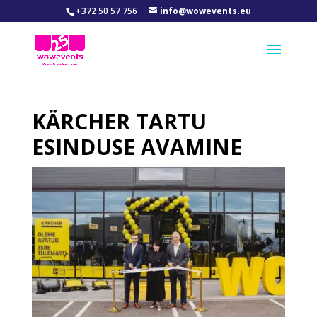
+372 50 57 756
info@wowevents.eu
KÄRCHER TARTU
ESINDUSE AVAMINE