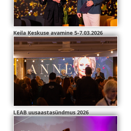
Keila Keskuse avamine 5-7.03.2026
LEAB uusaastasündmus 2026