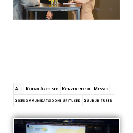
All
Kliendiüritused
Konverentsid
Messid
Sisekommunikatsiooni üritused
Suurüritused