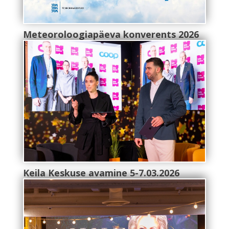
Meteoroloogiapäeva konverents 2026
Keila Keskuse avamine 5-7.03.2026