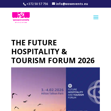
+372 50 57 756
info@wowevents.eu
THE FUTURE
HOSPITALITY &
TOURISM FORUM 2026