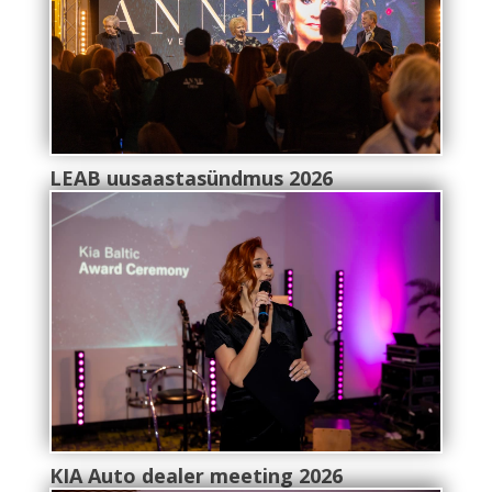
LEAB uusaastasündmus 2026
KIA Auto dealer meeting 2026