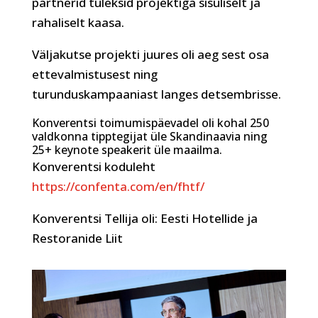
partnerid tuleksid projektiga sisuliselt ja
rahaliselt kaasa.
Väljakutse projekti juures oli aeg sest osa
ettevalmistusest ning
turunduskampaaniast langes detsembrisse.
Konverentsi toimumispäevadel oli kohal 250
valdkonna tipptegijat üle Skandinaavia ning
25+ keynote speakerit üle maailma.
Konverentsi koduleht
https://confenta.com/en/fhtf/
Konverentsi Tellija oli: Eesti Hotellide ja
Restoranide Liit