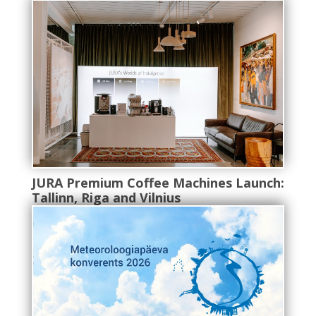
JURA Premium Coffee Machines Launch:
Tallinn, Riga and Vilnius