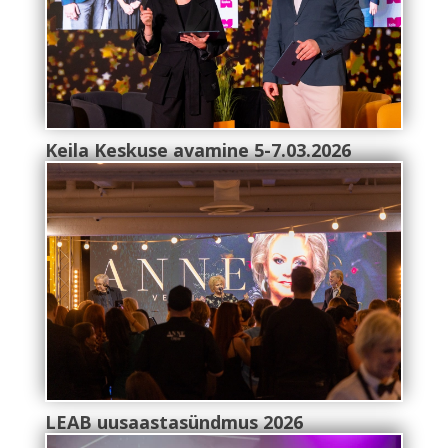
Keila Keskuse avamine 5-7.03.2026
LEAB uusaastasündmus 2026