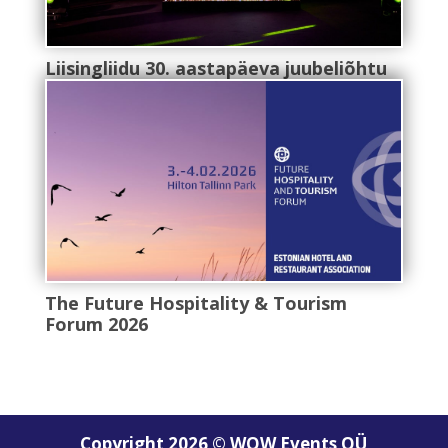
Liisingliidu 30. aastapäeva juubeliõhtu
The Future Hospitality & Tourism
Forum 2026
Copyright 2026 © WOW Events OÜ