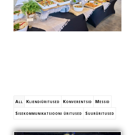
All
Kliendiüritused
Konverentsid
Messid
Sisekommunikatsiooni üritused
Suurüritused