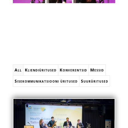
All
Kliendiüritused
Konverentsid
Messid
Sisekommunikatsiooni üritused
Suurüritused