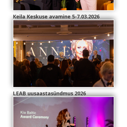
Keila Keskuse avamine 5-7.03.2026
LEAB uusaastasündmus 2026