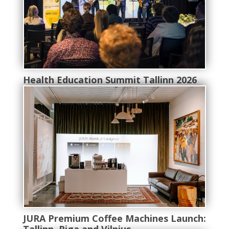
Health Education Summit Tallinn 2026
JURA Premium Coffee Machines Launch:
Tallinn, Riga and Vilnius