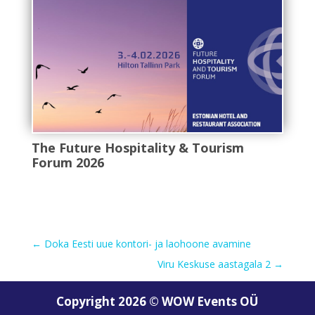
The Future Hospitality & Tourism
Forum 2026
←
Doka Eesti uue kontori- ja laohoone avamine
Viru Keskuse aastagala 2
→
Copyright 2026 © WOW Events OÜ