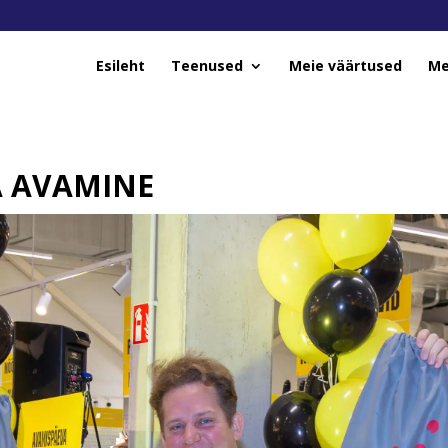
Esileht
Teenused
Meie väärtused
Me
 AVAMINE