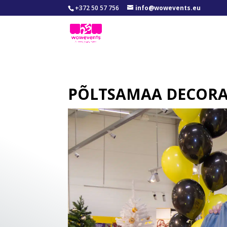
+372 50 57 756
info@wowevents.eu
PÕLTSAMAA DECORA