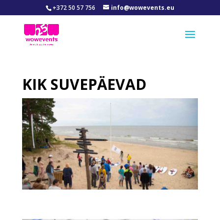
+372 50 57 756
info@wowevents.eu
KIK SUVEPÄEVAD