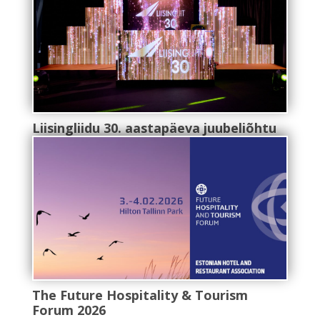
Liisingliidu 30. aastapäeva juubeliõhtu
The Future Hospitality & Tourism
Forum 2026