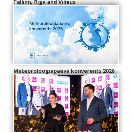
Tallinn, Riga and Vilnius
Meteoroloogiapäeva konverents 2026