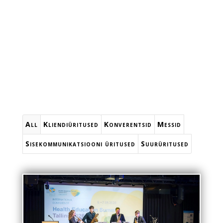
All
Kliendiüritused
Konverentsid
Messid
Sisekommunikatsiooni üritused
Suurüritused