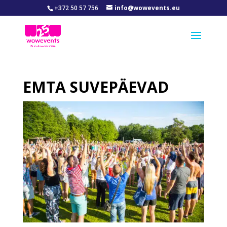
+372 50 57 756
info@wowevents.eu
EMTA SUVEPÄEVAD