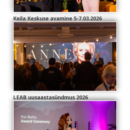
Keila Keskuse avamine 5-7.03.2026
LEAB uusaastasündmus 2026