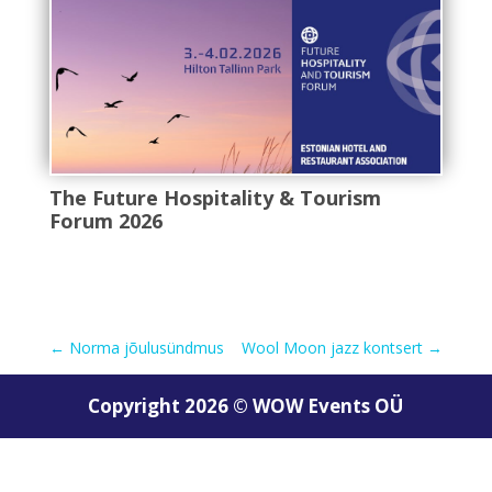
The Future Hospitality & Tourism
Forum 2026
←
Norma jõulusündmus
Wool Moon jazz kontsert
→
Copyright 2026 © WOW Events OÜ