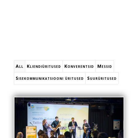
All
Kliendiüritused
Konverentsid
Messid
Sisekommunikatsiooni üritused
Suurüritused