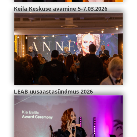
Keila Keskuse avamine 5-7.03.2026
LEAB uusaastasündmus 2026