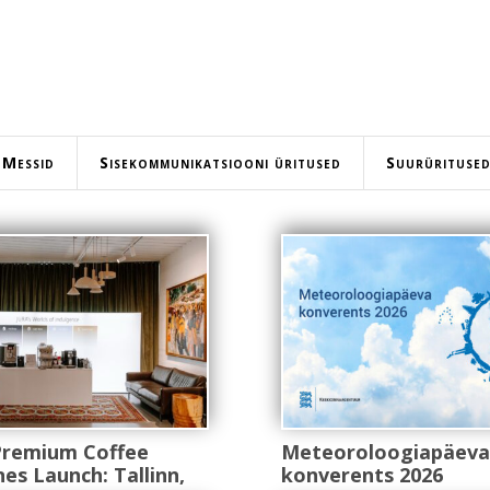
Messid
Sisekommunikatsiooni üritused
Suurürituse
Premium Coffee
Meteoroloogiapäeva
es Launch: Tallinn,
konverents 2026