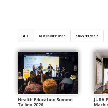
All
Kliendiüritused
Konverentsid
Health Education Summit
JURA 
Tallinn 2026
Machin