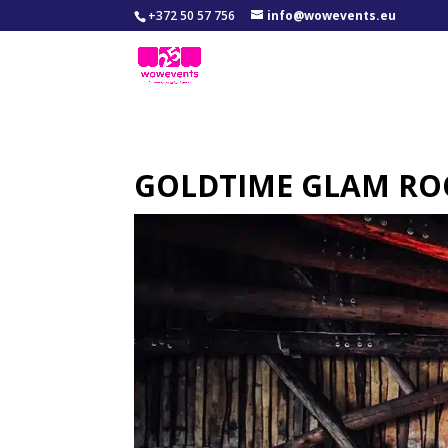
+372 50 57 756
info@wowevents.eu
GOLDTIME GLAM RO