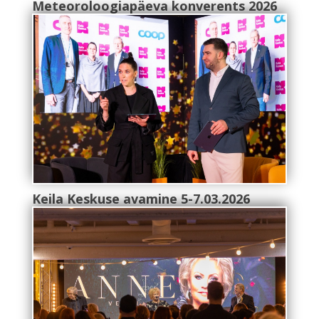
Meteoroloogiapäeva konverents 2026
Keila Keskuse avamine 5-7.03.2026