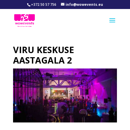
+372 50 57 756
info@wowevents.eu
VIRU KESKUSE
AASTAGALA 2