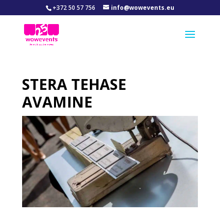
+372 50 57 756
info@wowevents.eu
STERA TEHASE
AVAMINE