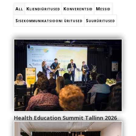
All
Kliendiüritused
Konverentsid
Messid
Sisekommunikatsiooni üritused
Suurüritused
Health Education Summit Tallinn 2026