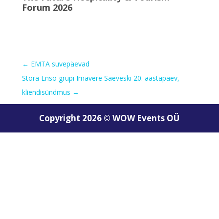
Forum 2026
←
EMTA suvepäevad
Stora Enso grupi Imavere Saeveski 20. aastapäev,
kliendisündmus
→
Copyright 2026 © WOW Events OÜ