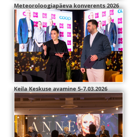
Meteoroloogiapäeva konverents 2026
Keila Keskuse avamine 5-7.03.2026