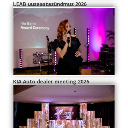
LEAB uusaastasündmus 2026
KIA Auto dealer meeting 2026