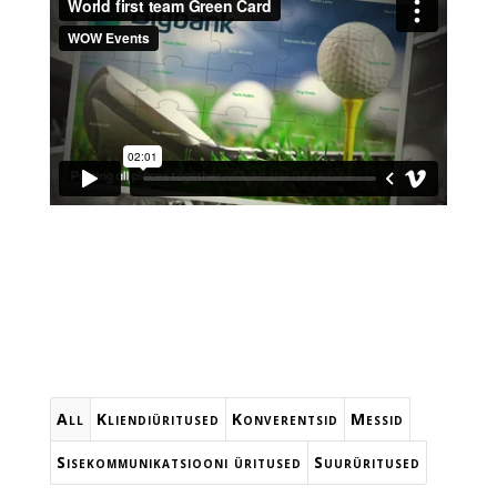
All
Kliendiüritused
Konverentsid
Messid
Sisekommunikatsiooni üritused
Suurüritused