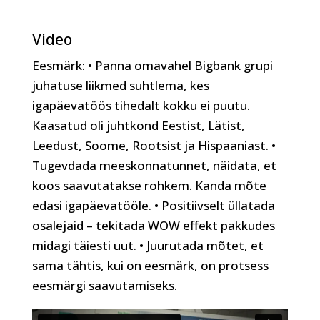
Video
Eesmärk: • Panna omavahel Bigbank grupi
juhatuse liikmed suhtlema, kes
igapäevatöös tihedalt kokku ei puutu.
Kaasatud oli juhtkond Eestist, Lätist,
Leedust, Soome, Rootsist ja Hispaaniast. •
Tugevdada meeskonnatunnet, näidata, et
koos saavutatakse rohkem. Kanda mõte
edasi igapäevatööle. • Positiivselt üllatada
osalejaid – tekitada WOW effekt pakkudes
midagi täiesti uut. • Juurutada mõtet, et
sama tähtis, kui on eesmärk, on protsess
eesmärgi saavutamiseks.