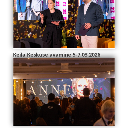
Keila Keskuse avamine 5-7.03.2026