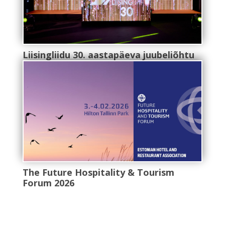
Liisingliidu 30. aastapäeva juubeliõhtu
The Future Hospitality & Tourism
Forum 2026