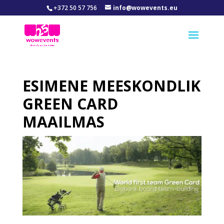
+372 50 57 756
info@wowevents.eu
ESIMENE MEESKONDLIK
GREEN CARD
MAAILMAS