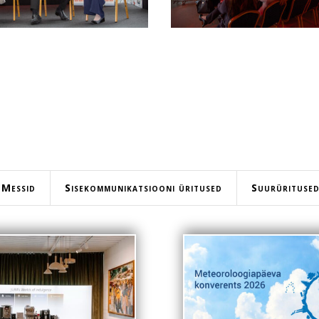
Messid
Sisekommunikatsiooni üritused
Suurürituse