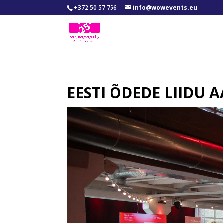
+372 50 57 756
info@wowevents.eu
EESTI ÕDEDE LIIDU 