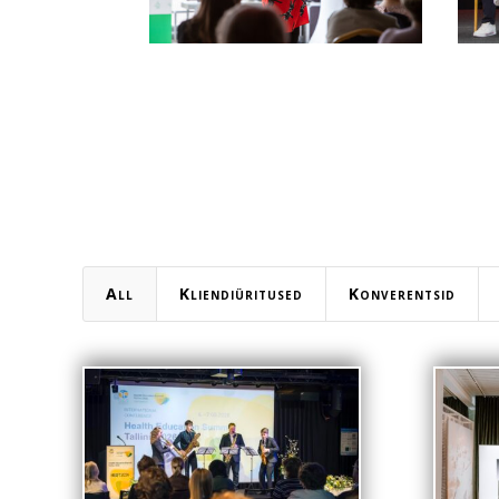
All
Kliendiüritused
Konverentsid