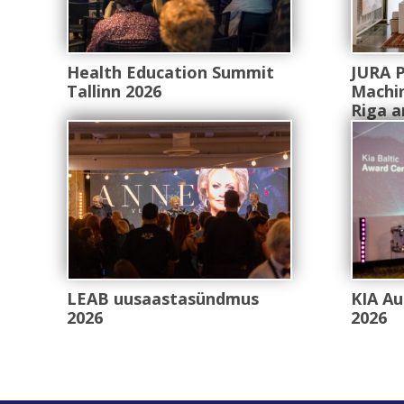
Health Education Summit
JURA 
Tallinn 2026
Machin
Riga a
LEAB uusaastasündmus
KIA Au
2026
2026