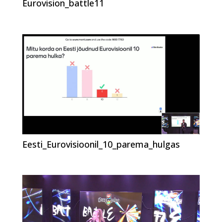
Eurovision_battle11
Eesti_Eurovisioonil_10_parema_hulgas