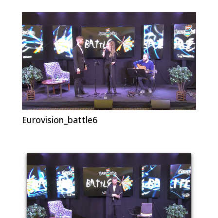
Eurovision_battle6