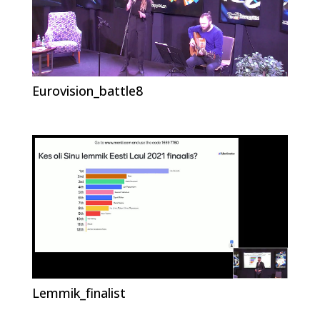
Eurovision_battle8
Lemmik_finalist