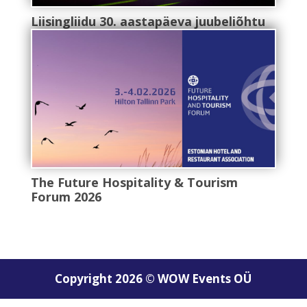
Liisingliidu 30. aastapäeva juubeliõhtu
The Future Hospitality & Tourism
Forum 2026
Copyright 2026 © WOW Events OÜ