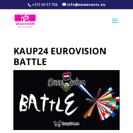
+372 50 57 756
info@wowevents.eu
KAUP24 EUROVISION
BATTLE