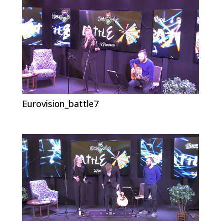
Eurovision_battle7