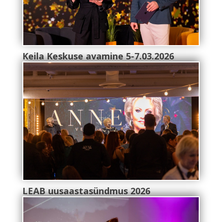
Keila Keskuse avamine 5-7.03.2026
LEAB uusaastasündmus 2026