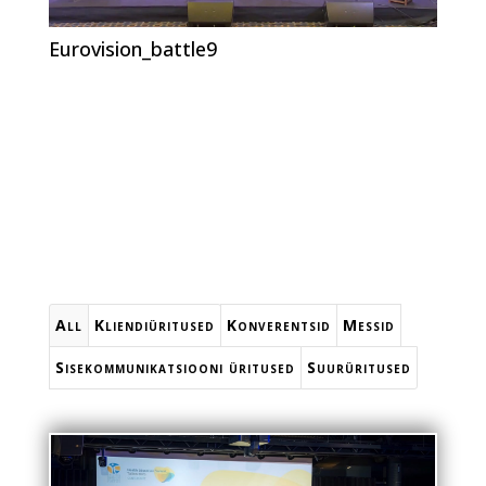
Eurovision_battle9
All
Kliendiüritused
Konverentsid
Messid
Sisekommunikatsiooni üritused
Suurüritused