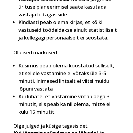
ürituse planeerimisel saate kasutada
vastajate tagasisidet.
Kindlasti peab olema kirjas, et kõiki
vastuseid töödeldakse ainult statistiliselt
ja kellegagi personaalselt ei seostata.
Olulised märkused:
Küsimus peab olema koostatud selliselt,
et sellele vastamine ei võtaks üle 3-5
minuti. Inimesed lihtsalt ei viitsi muidu
lõpuni vastata
Kui lubate, et vastamine võtab aega 3
minutit, siis peab ka nii olema, mitte ei
kulu 15 minutit.
Olge julged ja küsige tagasisidet.