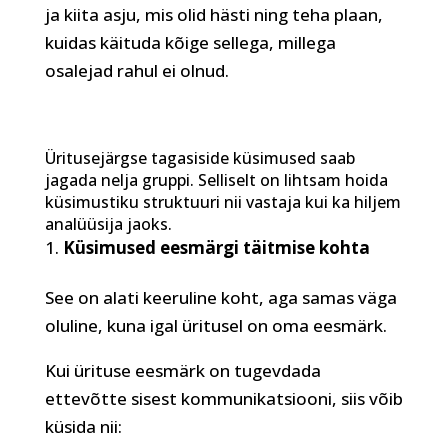
ja kiita asju, mis olid hästi ning teha plaan,
kuidas käituda kõige sellega, millega
osalejad rahul ei olnud.
Üritusejärgse tagasiside küsimused saab
jagada nelja gruppi. Selliselt on lihtsam hoida
küsimustiku struktuuri nii vastaja kui ka hiljem
analüüsija jaoks.
Küsimused eesmärgi täitmise kohta
See on alati keeruline koht, aga samas väga
oluline, kuna igal üritusel on oma eesmärk.
Kui ürituse eesmärk on tugevdada
ettevõtte sisest kommunikatsiooni, siis võib
küsida nii: