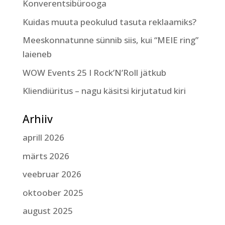
Konverentsibürooga
Kuidas muuta peokulud tasuta reklaamiks?
Meeskonnatunne sünnib siis, kui “MEIE ring”
laieneb
WOW Events 25 I Rock’N’Roll jätkub
Kliendiüritus – nagu käsitsi kirjutatud kiri
Arhiiv
aprill 2026
märts 2026
veebruar 2026
oktoober 2025
august 2025