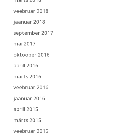
veebruar 2018
jaanuar 2018
september 2017
mai 2017
oktoober 2016
aprill 2016
märts 2016
veebruar 2016
jaanuar 2016
aprill 2015
märts 2015
veebruar 2015