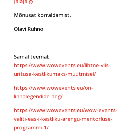
jalajalg/
Mõnusat korraldamist,
Olavi Ruhno
Samal teemal:
https://www.wowevents.eu/lihtne-viis-
urituse-kestlikumaks-muutmisel/
https://www.wowevents.eu/on-
linnalegendide-aeg/
https://www.wowevents.eu/wow-events-
valiti-eas-i-kestliku-arengu-mentorluse-
programmi-1/