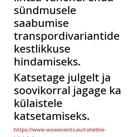
sündmusele
saabumise
transpordivariantide
kestlikkuse
hindamiseks.
Katsetage julgelt ja
soovikorral jagage ka
külaistele
katsetamiseks.
https://www.wowevents.eu/roheline-