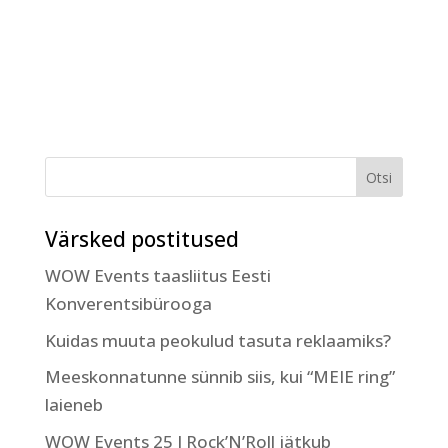
Värsked postitused
WOW Events taasliitus Eesti
Konverentsibürooga
Kuidas muuta peokulud tasuta reklaamiks?
Meeskonnatunne sünnib siis, kui “MEIE ring”
laieneb
WOW Events 25 I Rock’N’Roll jätkub