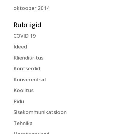
oktoober 2014
Rubriigid
COVID 19
Ideed
Kliendiüritus
Kontserdid
Konverentsid
Koolitus
Pidu
Sisekommunikatsioon
Tehnika
Uncategorized