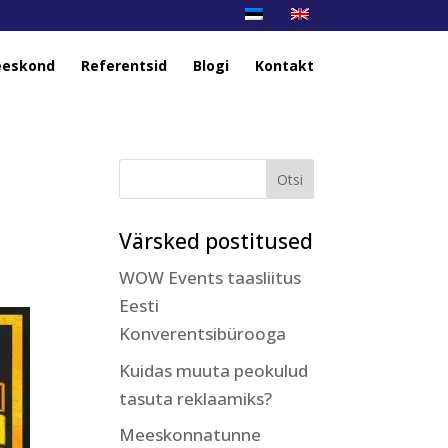
eskond
Referentsid
Blogi
Kontakt
Värsked postitused
WOW Events taasliitus
Eesti
Konverentsibürooga
Kuidas muuta peokulud
tasuta reklaamiks?
Meeskonnatunne