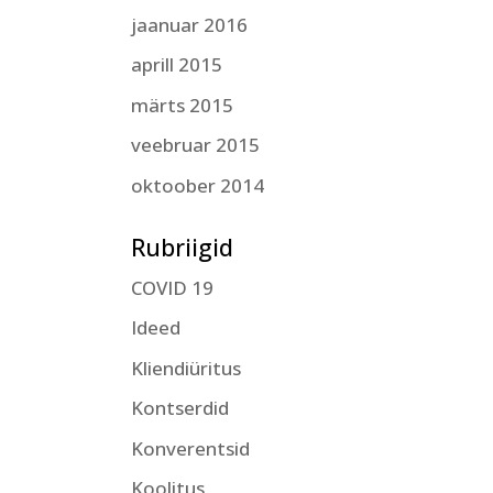
jaanuar 2016
aprill 2015
märts 2015
veebruar 2015
oktoober 2014
Rubriigid
COVID 19
Ideed
Kliendiüritus
Kontserdid
Konverentsid
Koolitus