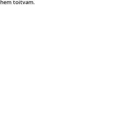
 vähem toitvam.