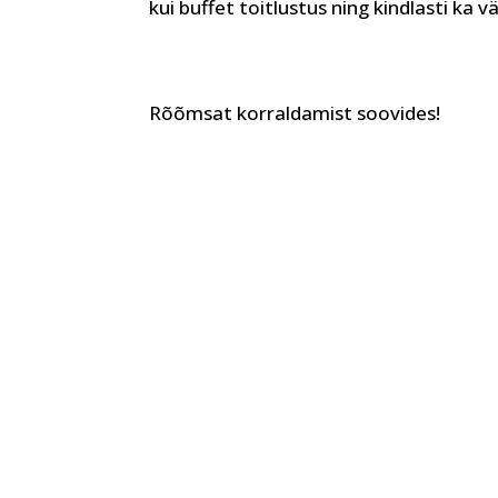
kui buffet toitlustus ning kindlasti ka
Rõõmsat korraldamist soovides!