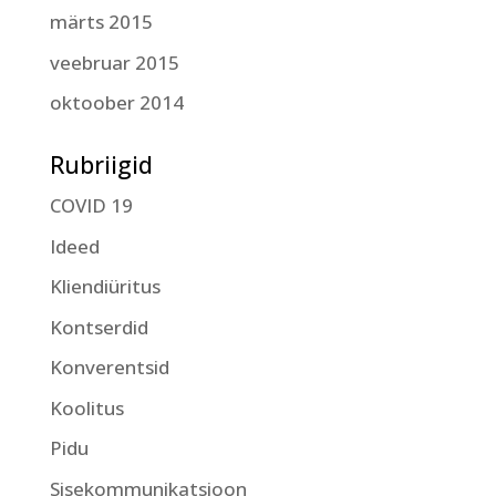
märts 2015
veebruar 2015
oktoober 2014
Rubriigid
COVID 19
Ideed
Kliendiüritus
Kontserdid
Konverentsid
Koolitus
Pidu
Sisekommunikatsioon