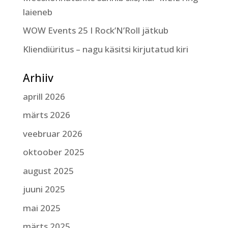
laieneb
WOW Events 25 I Rock’N’Roll jätkub
Kliendiüritus – nagu käsitsi kirjutatud kiri
Arhiiv
aprill 2026
märts 2026
veebruar 2026
oktoober 2025
august 2025
juuni 2025
mai 2025
märts 2025