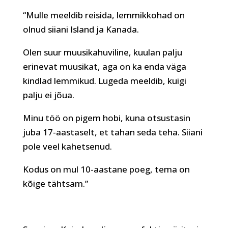
“Mulle meeldib reisida, lemmikkohad on
olnud siiani Island ja Kanada.
Olen suur muusikahuviline, kuulan palju
erinevat muusikat, aga on ka enda väga
kindlad lemmikud. Lugeda meeldib, kuigi
palju ei jõua.
Minu töö on pigem hobi, kuna otsustasin
juba 17-aastaselt, et tahan seda teha. Siiani
pole veel kahetsenud.
Kodus on mul 10-aastane poeg, tema on
kõige tähtsam.”