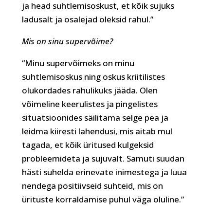
ja head suhtlemisoskust, et kõik sujuks
ladusalt ja osalejad oleksid rahul.”
Mis on sinu supervõime?
“Minu supervõimeks on minu
suhtlemisoskus ning oskus kriitilistes
olukordades rahulikuks jääda. Olen
võimeline keerulistes ja pingelistes
situatsioonides säilitama selge pea ja
leidma kiiresti lahendusi, mis aitab mul
tagada, et kõik üritused kulgeksid
probleemideta ja sujuvalt. Samuti suudan
hästi suhelda erinevate inimestega ja luua
nendega positiivseid suhteid, mis on
ürituste korraldamise puhul väga oluline.”